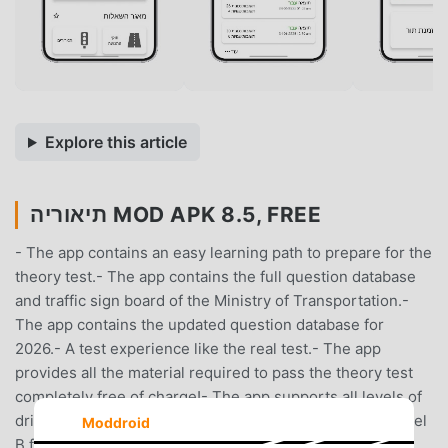
Explore this article
תיאוריה MOD APK 8.5, FREE
- The app contains an easy learning path to prepare for the
theory test.- The app contains the full question database
and traffic sign board of the Ministry of Transportation.-
The app contains the updated question database for
2026.- A test experience like the real test.- The app
provides all the material required to pass the theory test
completely free of charge!- The app supports all levels of
driving licenses in Israel:1. Level A for motorcycles2. Level
Moddroid
B for vehicles up to 3.5 tons and up to 8 passengers3.