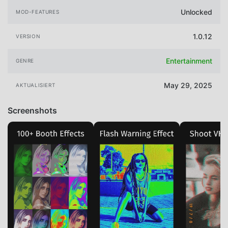
Unlocked
MOD-FEATURES
1.0.12
VERSION
Entertainment
GENRE
May 29, 2025
AKTUALISIERT
Screenshots