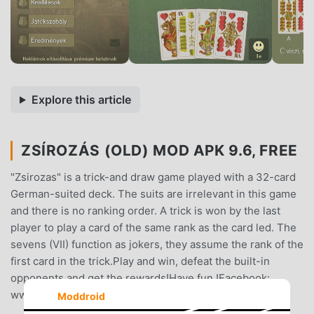
Explore this article
ZSÍROZÁS (OLD) MOD APK 9.6, FREE
"Zsirozas" is a trick-and draw game played with a 32-card
German-suited deck. The suits are irrelevant in this game
and there is no ranking order. A trick is won by the last
player to play a card of the same rank as the card led. The
sevens (VII) function as jokers, they assume the rank of the
first card in the trick.Play and win, defeat the built-in
opponents and get the rewards!Have fun !Facebook:
www.facebook.com/zsugabubusgame
Moddroid