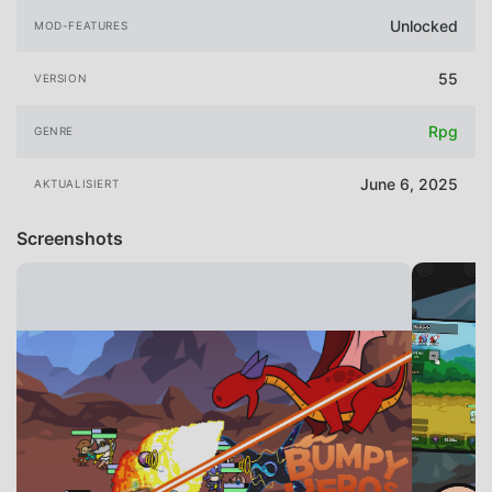
Unlocked
MOD-FEATURES
55
VERSION
Rpg
GENRE
June 6, 2025
AKTUALISIERT
Screenshots