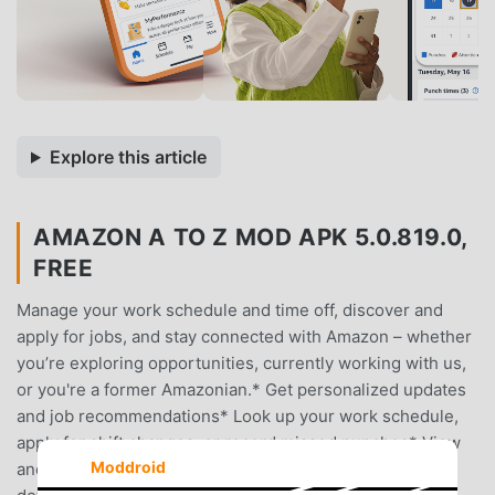
Explore this article
AMAZON A TO Z MOD APK 5.0.819.0,
FREE
Manage your work schedule and time off, discover and
apply for jobs, and stay connected with Amazon – whether
you’re exploring opportunities, currently working with us,
or you're a former Amazonian.* Get personalized updates
and job recommendations* Look up your work schedule,
apply for shift changes, or record missed punches* View
Moddroid
and manage your time off and benefits* Check your pay