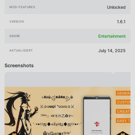
Unlocked
MOD-FEATURES
1.6.1
VERSION
Entertainment
GENRE
July 14, 2025
AKTUALISIERT
Screenshots