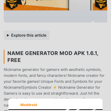
Explore this article
NAME GENERATOR MOD APK 1.6.1,
FREE
Nickname generator for gamers with aesthetic symbols,
modern fonts, and fancy characters! Nickname creator for
your favorite games! Unique Fonts and Symbols for your
Nickname!Symbols Creator ⚡ Nickname Generator for
Gamers is easy to use and straightforward. Just hit the
desired random name generator button or write your
Moddroid
name. The username generator will give you multiple