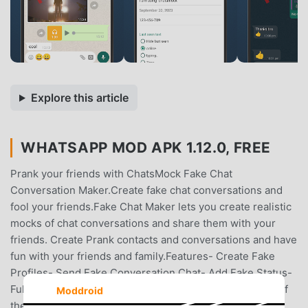
Explore this article
WHATSAPP MOD APK 1.12.0, FREE
Prank your friends with ChatsMock Fake Chat
Conversation Maker.Create fake chat conversations and
fool your friends.Fake Chat Maker lets you create realistic
mocks of chat conversations and share them with your
friends. Create Prank contacts and conversations and have
fun with your friends and family.Features- Create Fake
Profiles- Send Fake Conversation Chat- Add Fake Status-
Full Emoji, GIF and Sticker support- Control both sides of
Moddroid
the conversation- Image, Video and Audio chat support