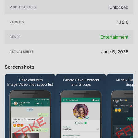
Unlocked
MOD-FEATURES
1.12.0
VERSION
Entertainment
GENRE
June 5, 2025
AKTUALISIERT
Screenshots