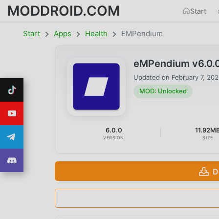
MODDROID.COM
Start
Start
Apps
Health
EMPendium
eMPendium v6.0.
Updated on
February 7, 20
MOD: Unlocked
6.0.0
11.92M
VERSION
SIZE
D