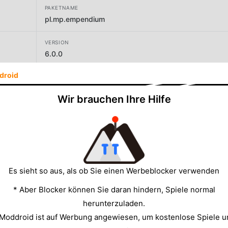
PAKETNAME
pl.mp.empendium
VERSION
6.0.0
droid
ENTWICKLER
Medycyna Praktyczna
Wir brauchen Ihre Hilfe
GRÖSSE
11.92MB
Es sieht so aus, als ob Sie einen Werbeblocker verwenden
* Aber Blocker können Sie daran hindern, Spiele normal
herunterzuladen.
 Moddroid ist auf Werbung angewiesen, um kostenlose Spiele u