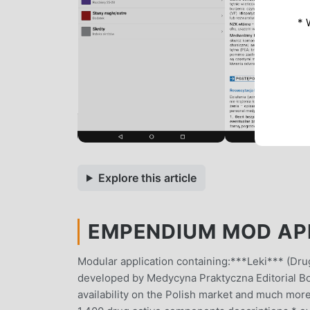
* 
Explore this article
EMPENDIUM MOD APK 
Modular application containing:***Leki*** (Dr
developed by Medycyna Praktyczna Editorial Boa
availability on the Polish market and much more