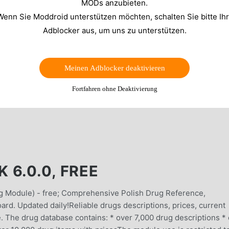
MODs anzubieten.
Wenn Sie Moddroid unterstützen möchten, schalten Sie bitte Ih
Adblocker aus, um uns zu unterstützen.
Meinen Adblocker deaktivieren
Fortfahren ohne Deaktivierung
6.0.0, FREE
ug Module) - free; Comprehensive Polish Drug Reference,
rd. Updated daily!Reliable drugs descriptions, prices, current
. The drug database contains: * over 7,000 drug descriptions *