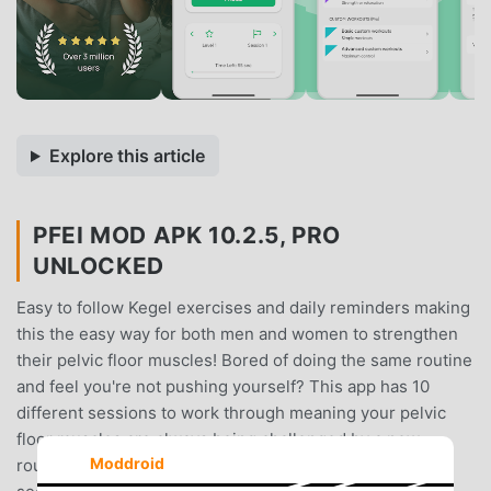
Explore this article
PFEI MOD APK 10.2.5, PRO
UNLOCKED
Easy to follow Kegel exercises and daily reminders making
this the easy way for both men and women to strengthen
their pelvic floor muscles! Bored of doing the same routine
and feel you're not pushing yourself? This app has 10
different sessions to work through meaning your pelvic
floor muscles are always being challenged by a new
Moddroid
routine. Quick and easy - all sessions are between 30