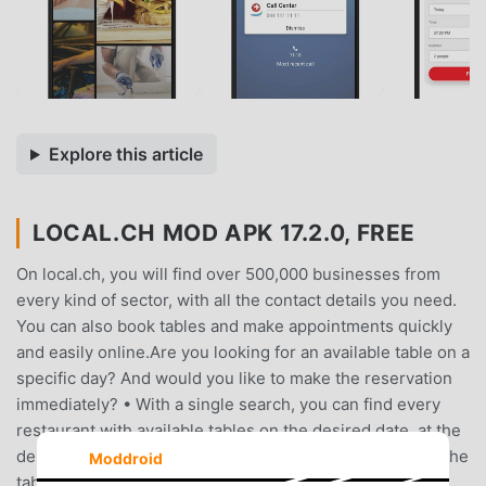
Explore this article
LOCAL.CH MOD APK 17.2.0, FREE
On local.ch, you will find over 500,000 businesses from
every kind of sector, with all the contact details you need.
You can also book tables and make appointments quickly
and easily online.Are you looking for an available table on a
specific day? And would you like to make the reservation
immediately? • With a single search, you can find every
restaurant with available tables on the desired date, at the
desired time and in the desired location, and then book the
Moddroid
table immediately online.• Vegan, family-friendly, with a