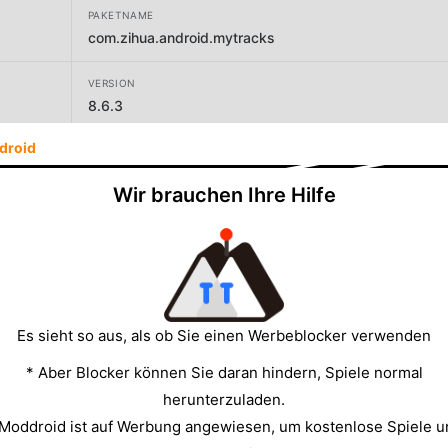
PAKETNAME
com.zihua.android.mytracks
VERSION
8.6.3
droid
ENTWICKLER
Daniel Qin
Wir brauchen Ihre Hilfe
GRÖSSE
16.73MB
Es sieht so aus, als ob Sie einen Werbeblocker verwenden
* Aber Blocker können Sie daran hindern, Spiele normal
herunterzuladen.
 Moddroid ist auf Werbung angewiesen, um kostenlose Spiele u