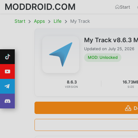
MODDROID.COM
Start
Start
Apps
Life
My Track
My Track v8.6.3 
Updated on
July 25, 2026
MOD: Unlocked
8.6.3
16.73M
VERSION
SIZE
D