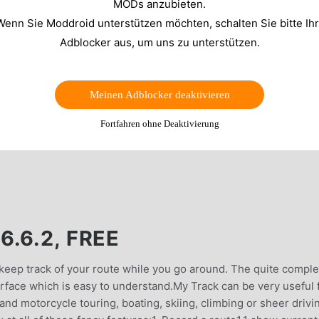
MODs anzubieten.
Wenn Sie Moddroid unterstützen möchten, schalten Sie bitte Ih
Adblocker aus, um uns zu unterstützen.
Meinen Adblocker deaktivieren
Fortfahren ohne Deaktivierung
.6.2, FREE
 keep track of your route while you go around. The quite compl
terface which is easy to understand.My Track can be very useful 
le and motorcycle touring, boating, skiing, climbing or sheer drivi