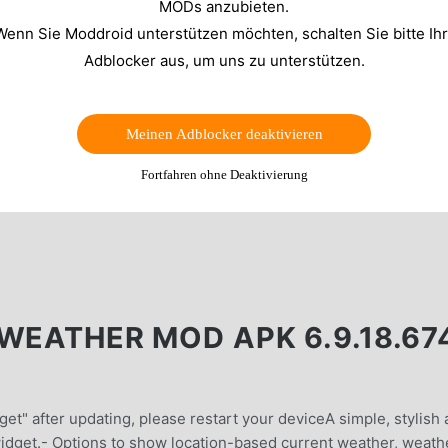
MODs anzubieten.
Wenn Sie Moddroid unterstützen möchten, schalten Sie bitte Ih
Adblocker aus, um uns zu unterstützen.
Meinen Adblocker deaktivieren
Fortfahren ohne Deaktivierung
WEATHER MOD APK 6.9.18.67
et" after updating, please restart your deviceA simple, stylish
widget.- Options to show location-based current weather, weath