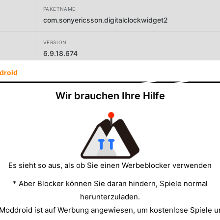
PAKETNAME
com.sonyericsson.digitalclockwidget2
VERSION
6.9.18.674
droid
ENTWICKLER
Sunspot Studio
Wir brauchen Ihre Hilfe
GRÖSSE
12.93MB
Es sieht so aus, als ob Sie einen Werbeblocker verwenden
* Aber Blocker können Sie daran hindern, Spiele normal
herunterzuladen.
 Moddroid ist auf Werbung angewiesen, um kostenlose Spiele u