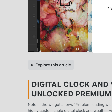
* 
Explore this article
DIGITAL CLOCK AND 
UNLOCKED PREMIUM
Note: if the widget shows "Problem loading widg
highly customizable digital clock and weather 