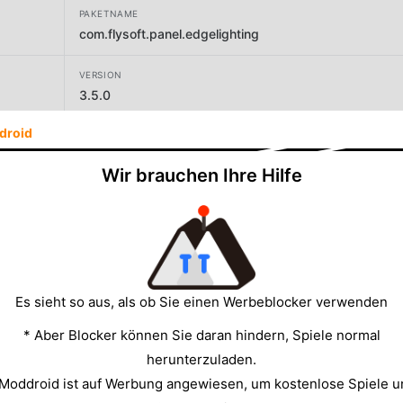
PAKETNAME
com.flysoft.panel.edgelighting
VERSION
3.5.0
droid
ENTWICKLER
flysoftvn
Wir brauchen Ihre Hilfe
GRÖSSE
4.02MB
Es sieht so aus, als ob Sie einen Werbeblocker verwenden
* Aber Blocker können Sie daran hindern, Spiele normal
herunterzuladen.
 Moddroid ist auf Werbung angewiesen, um kostenlose Spiele u