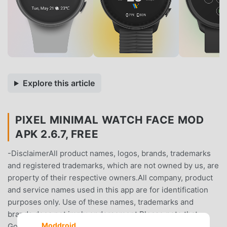
Explore this article
PIXEL MINIMAL WATCH FACE MOD
APK 2.6.7, FREE
-DisclaimerAll product names, logos, brands, trademarks
and registered trademarks, which are not owned by us, are
property of their respective owners.All company, product
and service names used in this app are for identification
purposes only. Use of these names, trademarks and
brands does not imply endorsement.Please note that
Moddroid
Google Pixel, Google Pixel Watch, and Wear OS are