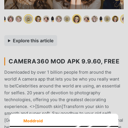
Explore this article
CAMERA360 MOD APK 9.9.60, FREE
Downloaded by over 1 billion people from around the
world! A camera app that lets you be who you really want
to be!Celebrities around the world are using, an essential
for selfies. 20 years of devotion to photography
technologies, offering you the greatest decorating
experience. <>[Smooth skin]Transform your skin to
smooth and super soft. Say goodbye to your old self!
[Getting small face]As great as the works by a Professional
Moddroid
beauty doctor. 21 micro adjustment, no trace of PS.[Shape