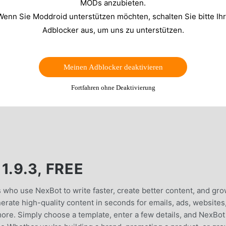
MODs anzubieten.
Wenn Sie Moddroid unterstützen möchten, schalten Sie bitte Ih
Adblocker aus, um uns zu unterstützen.
Meinen Adblocker deaktivieren
Fortfahren ohne Deaktivierung
.9.3, FREE
 who use NexBot to write faster, create better content, and gr
rate high-quality content in seconds for emails, ads, websites
 more. Simply choose a template, enter a few details, and NexBot