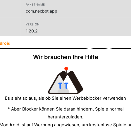
PAKETNAME
com.nexbot.app
VERSION
1.20.2
droid
ENTWICKLER
Stackwares
Wir brauchen Ihre Hilfe
GRÖSSE
39.39MB
Es sieht so aus, als ob Sie einen Werbeblocker verwenden
* Aber Blocker können Sie daran hindern, Spiele normal
herunterzuladen.
 Moddroid ist auf Werbung angewiesen, um kostenlose Spiele u