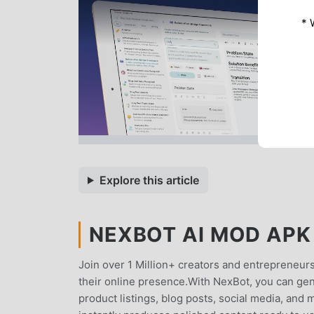
* 
Explore this article
NEXBOT AI MOD APK 1
Join over 1 Million+ creators and entrepreneurs
their online presence.With NexBot, you can gene
product listings, blog posts, social media, and