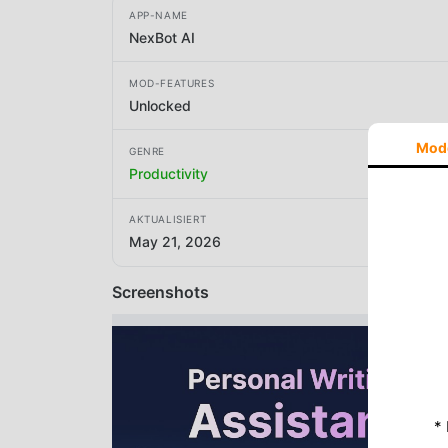
APP-NAME
NexBot AI
MOD-FEATURES
Unlocked
Mod
GENRE
Productivity
AKTUALISIERT
May 21, 2026
Screenshots
*