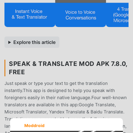
Explore this article
SPEAK & TRANSLATE MOD APK 7.8.0,
FREE
Just speak or type your text to get the translation
instantly.This app is designed to help you speak with
foreigners easily in their native language.Four well-known
translators are available in this app:Google Translate,
Microsoft Translator, Yandex Translate & Baidu Translate.
Translations are supported between the following
Moddroid
languages:Afrikaans, Albanian, Amharic, Arabic, Armenian,