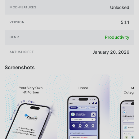
Unlocked
MOD-FEATURES
5.1.1
VERSION
Productivity
GENRE
January 20, 2026
AKTUALISIERT
Screenshots