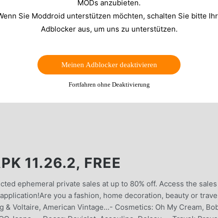
MODs anzubieten.
Wenn Sie Moddroid unterstützen möchten, schalten Sie bitte Ih
Adblocker aus, um uns zu unterstützen.
Meinen Adblocker deaktivieren
Fortfahren ohne Deaktivierung
K 11.26.2, FREE
cted ephemeral private sales at up to 80% off. Access the sales
pplication!Are you a fashion, home decoration, beauty or trave
ig & Voltaire, American Vintage...- Cosmetics: Oh My Cream, Bo