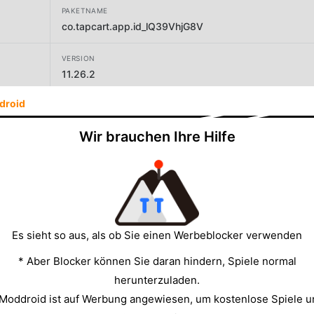
PAKETNAME
co.tapcart.app.id_lQ39VhjG8V
VERSION
11.26.2
droid
ENTWICKLER
SYMMETRIC
Wir brauchen Ihre Hilfe
GRÖSSE
157.99MB
Es sieht so aus, als ob Sie einen Werbeblocker verwenden
* Aber Blocker können Sie daran hindern, Spiele normal
herunterzuladen.
 Moddroid ist auf Werbung angewiesen, um kostenlose Spiele u