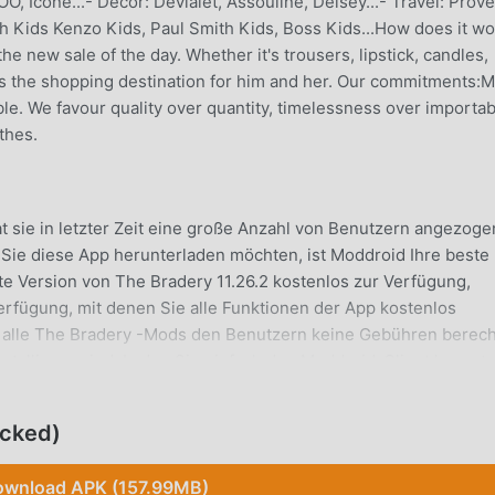
OO, Icone...- Decor: Devialet, Assouline, Delsey...- Travel: Prov
th Kids Kenzo Kids, Paul Smith Kids, Boss Kids...How does it w
he new sale of the day. Whether it's trousers, lipstick, candles,
is the shopping destination for him and her. Our commitments:
le. We favour quality over quantity, timelessness over importabi
othes.
 sie in letzter Zeit eine große Anzahl von Benutzern angezoge
 Sie diese App herunterladen möchten, ist Moddroid Ihre beste
ste Version von The Bradery 11.26.2 kostenlos zur Verfügung,
erfügung, mit denen Sie alle Funktionen der App kostenlos
ss alle The Bradery -Mods den Benutzern keine Gebühren berec
nstallieren sind. Laden Sie einfach den Moddroid-Client herunte
 herunterladen und installieren. Worauf warten Sie noch, laden
ocked)
wnload APK (157.99MB)