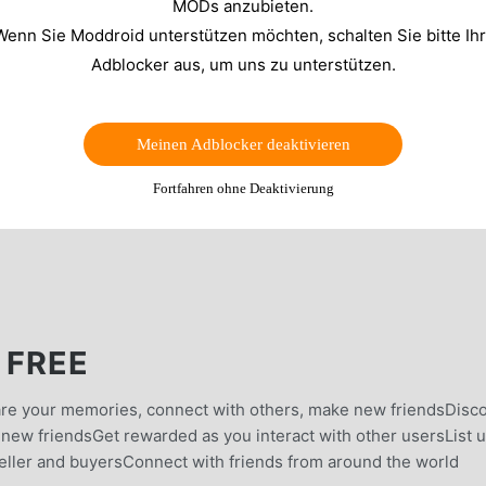
MODs anzubieten.
Wenn Sie Moddroid unterstützen möchten, schalten Sie bitte Ih
Adblocker aus, um uns zu unterstützen.
Meinen Adblocker deaktivieren
Fortfahren ohne Deaktivierung
 FREE
are your memories, connect with others, make new friendsDisc
ew friendsGet rewarded as you interact with other usersList 
eller and buyersConnect with friends from around the world