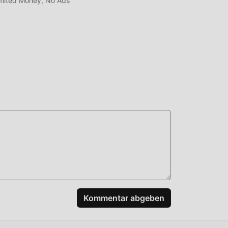
imited Money, No Ads
Kommentar abgeben