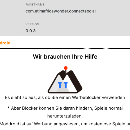
PAKETNAME
com.etimafricawonder.connectsocial
VERSION
0.0.3
droid
ENTWICKLER
My System Devs
Wir brauchen Ihre Hilfe
GRÖSSE
20.20MB
Es sieht so aus, als ob Sie einen Werbeblocker verwenden
* Aber Blocker können Sie daran hindern, Spiele normal
herunterzuladen.
 Moddroid ist auf Werbung angewiesen, um kostenlose Spiele u