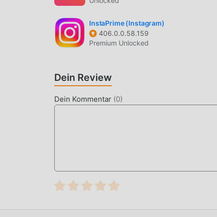
Unlocked
InstaPrime (Instagram)
406.0.0.58.159
Premium Unlocked
Dein Review
Dein Kommentar
(
0
)