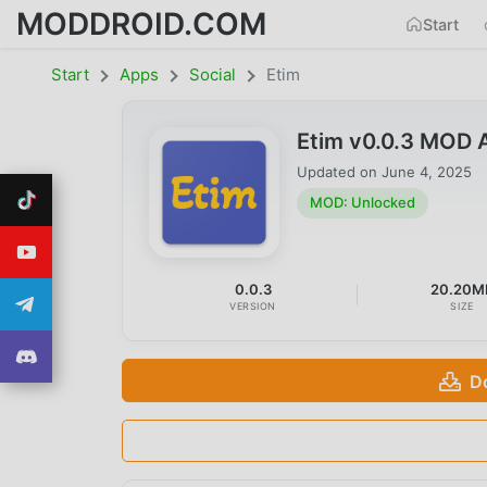
MODDROID.COM
Start
Start
Apps
Social
Etim
Etim v0.0.3 MOD 
Updated on
June 4, 2025
MOD: Unlocked
0.0.3
20.20M
VERSION
SIZE
D