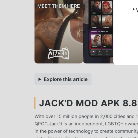
* 
Explore this article
JACK'D MOD APK 8.8.
With over 15 million people in 2,000 cities and 
QPOC.Jack’d is an independent, LGBTQ+ owned
in the power of technology to create community