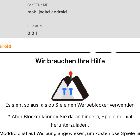
PAKETNAME
mobi.jackd.android
VERSION
8.8.1
droid
ENTWICKLER
Perry Street Software
Wir brauchen Ihre Hilfe
GRÖSSE
46.46MB
Es sieht so aus, als ob Sie einen Werbeblocker verwenden
* Aber Blocker können Sie daran hindern, Spiele normal
herunterzuladen.
 Moddroid ist auf Werbung angewiesen, um kostenlose Spiele u