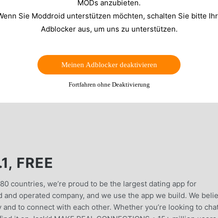
MODs anzubieten.
Wenn Sie Moddroid unterstützen möchten, schalten Sie bitte Ih
Adblocker aus, um uns zu unterstützen.
Meinen Adblocker deaktivieren
Fortfahren ohne Deaktivierung
1, FREE
180 countries, we’re proud to be the largest dating app for
 and operated company, and we use the app we build. We beli
 and to connect with each other. Whether you’re looking to chat