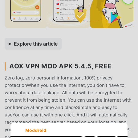
Explore this article
AOX VPN MOD APK 5.4.5, FREE
Zero log, zero personal information, 100% privacy
protectionWhen you use the Internet, you don’t have to
worry about data leakage. All data will be encrypted to
prevent it from being stolen. You can use the Internet with
confidence at any time and placeSimple and easy to
useYou can use it with one click. And it will automatically
recommend the best server based on your location, and
you can easily switch the server you want to connect to.At
Moddroid
present, there are a large number of servers to choose