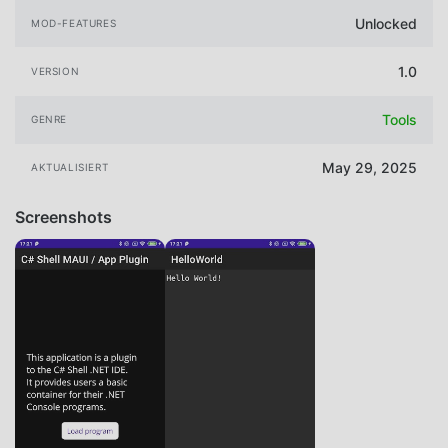
Unlocked
MOD-FEATURES
1.0
VERSION
Tools
GENRE
May 29, 2025
AKTUALISIERT
Screenshots