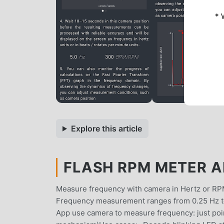
* 
Explore this article
FLASH RPM METER AP
Measure frequency with camera in Hertz or RPM
Frequency measurement ranges from 0.25 Hz t
App use camera to measure frequency: just point