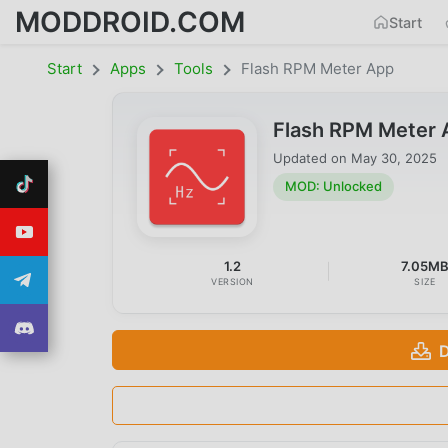
MODDROID.COM
Start
Start
Apps
Tools
Flash RPM Meter App
Flash RPM Meter 
Updated on
May 30, 2025
MOD: Unlocked
1.2
7.05M
VERSION
SIZE
D