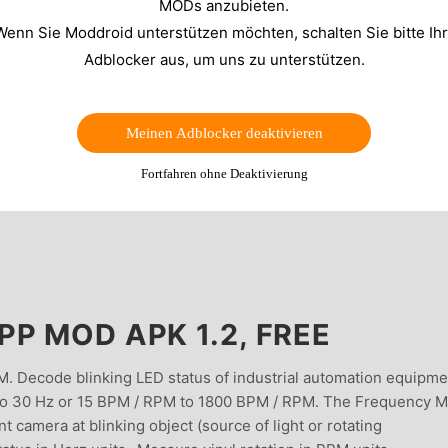
MODs anzubieten.
Wenn Sie Moddroid unterstützen möchten, schalten Sie bitte Ih
Adblocker aus, um uns zu unterstützen.
Meinen Adblocker deaktivieren
Fortfahren ohne Deaktivierung
P MOD APK 1.2, FREE
. Decode blinking LED status of industrial automation equipme
o 30 Hz or 15 BPM / RPM to 1800 BPM / RPM. The Frequency M
 camera at blinking object (source of light or rotating