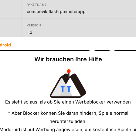
PAKETNAME
com.bevik.flashrpmmeterapp
VERSION
1.2
droid
ENTWICKLER
bevik
Wir brauchen Ihre Hilfe
GRÖSSE
7.05MB
Es sieht so aus, als ob Sie einen Werbeblocker verwenden
* Aber Blocker können Sie daran hindern, Spiele normal
herunterzuladen.
 Moddroid ist auf Werbung angewiesen, um kostenlose Spiele u