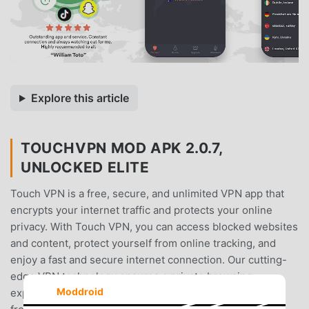
Explore this article
TOUCHVPN MOD APK 2.0.7,
UNLOCKED ELITE
Touch VPN is a free, secure, and unlimited VPN app that
encrypts your internet traffic and protects your online
privacy. With Touch VPN, you can access blocked websites
and content, protect yourself from online tracking, and
enjoy a fast and secure internet connection. Our cutting-
edge VPN technology ensures a private browsing
Moddroid
experience, encrypts your online data, and shields you