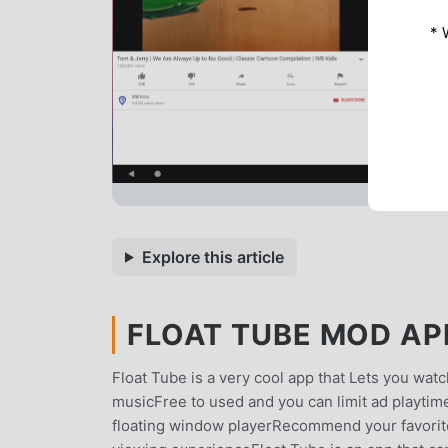
* 
Explore this article
FLOAT TUBE MOD APK
Float Tube is a very cool app that Lets you wa
musicFree to used and you can limit ad playtime
floating window playerRecommend your favorite