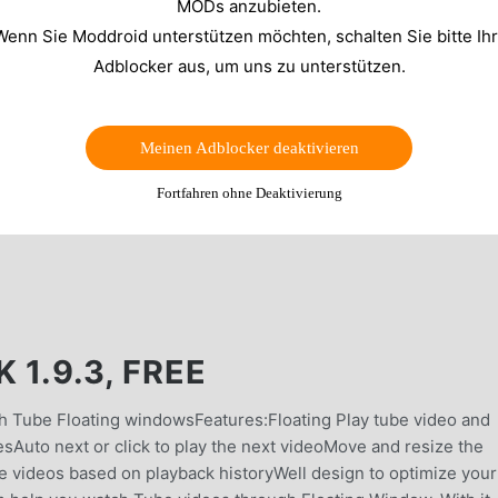
MODs anzubieten.
Wenn Sie Moddroid unterstützen möchten, schalten Sie bitte Ih
Adblocker aus, um uns zu unterstützen.
Meinen Adblocker deaktivieren
Fortfahren ohne Deaktivierung
 1.9.3, FREE
tch Tube Floating windowsFeatures:Floating Play tube video and
sAuto next or click to play the next videoMove and resize the
 videos based on playback historyWell design to optimize your