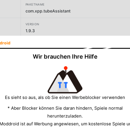
PAKETNAME
com.xpp.tubeAssistant
VERSION
1.9.3
droid
ENTWICKLER
goyourfly
Wir brauchen Ihre Hilfe
GRÖSSE
22.93MB
Es sieht so aus, als ob Sie einen Werbeblocker verwenden
* Aber Blocker können Sie daran hindern, Spiele normal
herunterzuladen.
 Moddroid ist auf Werbung angewiesen, um kostenlose Spiele u