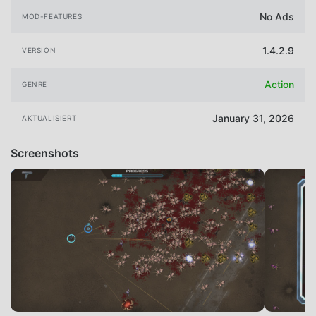
No Ads
MOD-FEATURES
1.4.2.9
VERSION
Action
GENRE
January 31, 2026
AKTUALISIERT
Screenshots