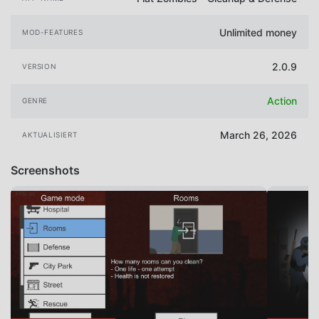
Unlimited money
MOD-FEATURES
2.0.9
VERSION
Action
GENRE
March 26, 2026
AKTUALISIERT
Screenshots