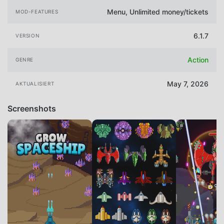
Menu, Unlimited money/tickets
MOD-FEATURES
6.1.7
VERSION
Action
GENRE
May 7, 2026
AKTUALISIERT
Screenshots