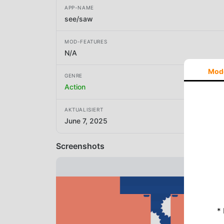
APP-NAME
see/saw
MOD-FEATURES
N/A
Mod
GENRE
Action
AKTUALISIERT
June 7, 2025
Screenshots
*