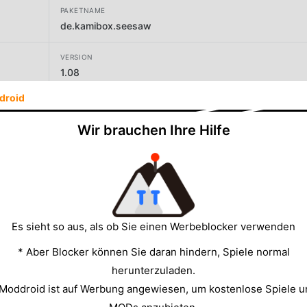
PAKETNAME
de.kamibox.seesaw
VERSION
1.08
droid
ENTWICKLER
Philipp Stollenmayer
Wir brauchen Ihre Hilfe
GRÖSSE
25.19MB
Es sieht so aus, als ob Sie einen Werbeblocker verwenden
* Aber Blocker können Sie daran hindern, Spiele normal
herunterzuladen.
 Moddroid ist auf Werbung angewiesen, um kostenlose Spiele u