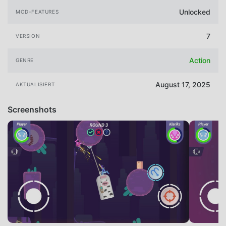
Unlocked
MOD-FEATURES
7
VERSION
Action
GENRE
August 17, 2025
AKTUALISIERT
Screenshots