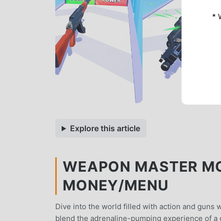
* 
Explore this article
WEAPON MASTER MOD
MONEY/MENU
Dive into the world filled with action and gu
blend the adrenaline-pumping experience of a g