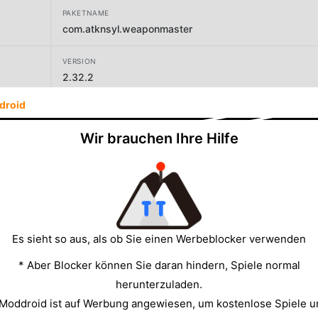
PAKETNAME
com.atknsyl.weaponmaster
VERSION
2.32.2
droid
ENTWICKLER
Homa
Wir brauchen Ihre Hilfe
GRÖSSE
124.58MB
Es sieht so aus, als ob Sie einen Werbeblocker verwenden
* Aber Blocker können Sie daran hindern, Spiele normal
herunterzuladen.
 Moddroid ist auf Werbung angewiesen, um kostenlose Spiele u