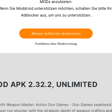
MODs anzubieten.
Wenn Sie Moddroid unterstützen möchten, schalten Sie bitte Ih
Adblocker aus, um uns zu unterstützen.
Meinen Adblocker deaktivieren
Fortfahren ohne Deaktivierung
 APK 2.32.2, UNLIMITED
ns with Weapon Master: Action Gun Games - Gun Games seamlessl
un run shooter with the strategic depth of weapon crafting an