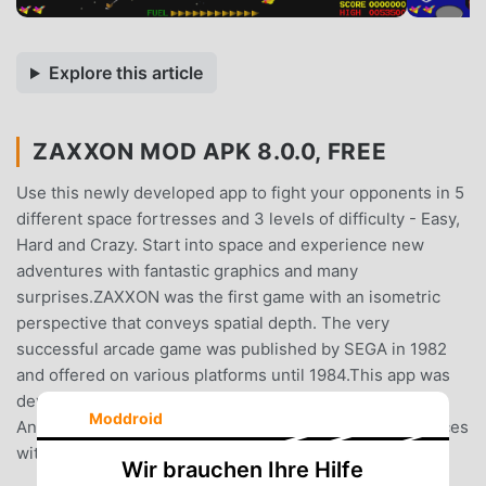
Explore this article
ZAXXON MOD APK 8.0.0, FREE
Use this newly developed app to fight your opponents in 5
different space fortresses and 3 levels of difficulty - Easy,
Hard and Crazy. Start into space and experience new
adventures with fantastic graphics and many
surprises.ZAXXON was the first game with an isometric
perspective that conveys spatial depth. The very
successful arcade game was published by SEGA in 1982
and offered on various platforms until 1984.This app was
developed with Delphi FMX and runs on Windows and
Moddroid
Android with different resolutions. From version 4, devices
with Android 10 and 11 are also supported.
Wir brauchen Ihre Hilfe