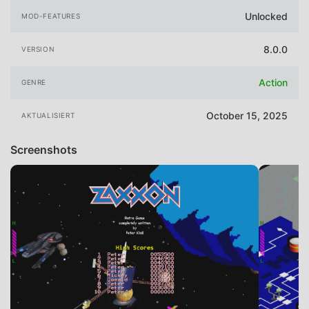
Unlocked
MOD-FEATURES
8.0.0
VERSION
Action
GENRE
October 15, 2025
AKTUALISIERT
Screenshots