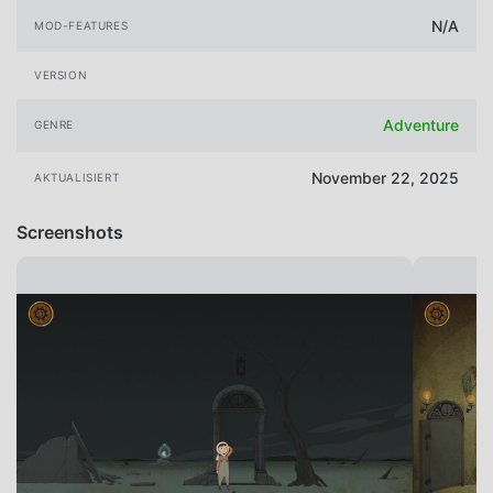
N/A
MOD-FEATURES
VERSION
Adventure
GENRE
November 22, 2025
AKTUALISIERT
Screenshots