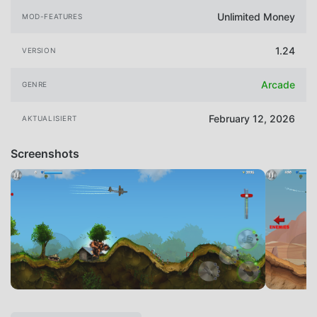
Unlimited Money
MOD-FEATURES
1.24
VERSION
Arcade
GENRE
February 12, 2026
AKTUALISIERT
Screenshots