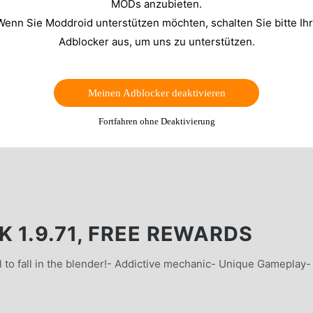
MODs anzubieten.
Wenn Sie Moddroid unterstützen möchten, schalten Sie bitte Ih
Adblocker aus, um uns zu unterstützen.
Meinen Adblocker deaktivieren
Fortfahren ohne Deaktivierung
 1.9.71, FREE REWARDS
t all to fall in the blender!- Addictive mechanic- Unique Gameplay-