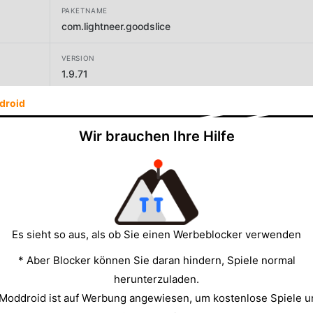
PAKETNAME
com.lightneer.goodslice
VERSION
1.9.71
droid
ENTWICKLER
VOODOO
Wir brauchen Ihre Hilfe
GRÖSSE
106.55MB
Es sieht so aus, als ob Sie einen Werbeblocker verwenden
* Aber Blocker können Sie daran hindern, Spiele normal
herunterzuladen.
 Moddroid ist auf Werbung angewiesen, um kostenlose Spiele u