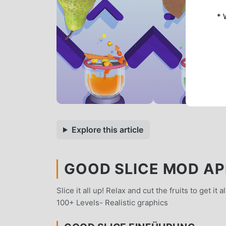
* 
Explore this article
GOOD SLICE MOD APK
Slice it all up! Relax and cut the fruits to get i
100+ Levels- Realistic graphics