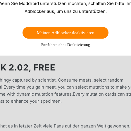
Wenn Sie Moddroid unterstützen möchten, schalten Sie bitte Ih
Adblocker aus, um uns zu unterstützen.
Meinen Adblocker deaktivieren
Fortfahren ohne Deaktivierung
 2.02, FREE
 thingy captured by scientist. Consume meats, select random
t! Every time you gain meat, you can select mutations to make 
me with dynamic mutation features.Every mutation cards can st
 hats to enhance your specimen.
hat es in letzter Zeit viele Fans auf der ganzen Welt gewonnen,