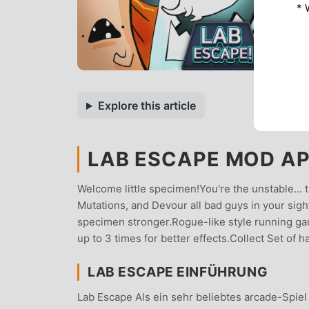
* 
Explore this article
LAB ESCAPE MOD APK
Welcome little specimen!You're the unstable...
Mutations, and Devour all bad guys in your sigh
specimen stronger.Rogue-like style running ga
up to 3 times for better effects.Collect Set of
LAB ESCAPE EINFÜHRUNG
Lab Escape Als ein sehr beliebtes arcade-Spiel 