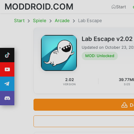
MODDROID.COM
Start
Start
Spiele
Arcade
Lab Escape
Lab Escape v2.0
Updated on
October 23, 2
MOD: Unlocked
2.02
39.77M
VERSION
SIZE
D