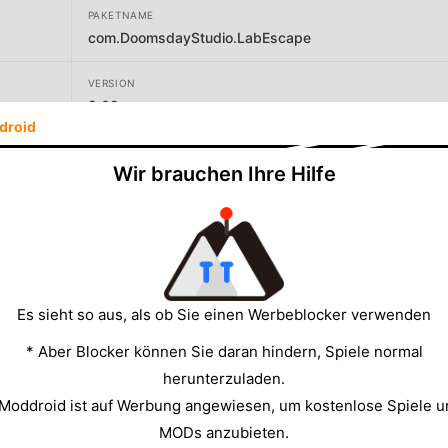
PAKETNAME
com.DoomsdayStudio.LabEscape
VERSION
2.02
droid
ENTWICKLER
Wir brauchen Ihre Hilfe
Owings
GRÖSSE
39.77MB
Es sieht so aus, als ob Sie einen Werbeblocker verwenden
* Aber Blocker können Sie daran hindern, Spiele normal
herunterzuladen.
 Moddroid ist auf Werbung angewiesen, um kostenlose Spiele u
MODs anzubieten.