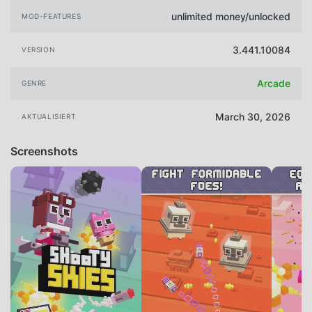
unlimited money/unlocked
MOD-FEATURES
3.441.10084
VERSION
Arcade
GENRE
March 30, 2026
AKTUALISIERT
Screenshots