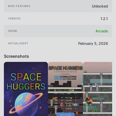
Unlocked
MOD-FEATURES
1.2.1
VERSION
Arcade
GENRE
February 5, 2026
AKTUALISIERT
Screenshots