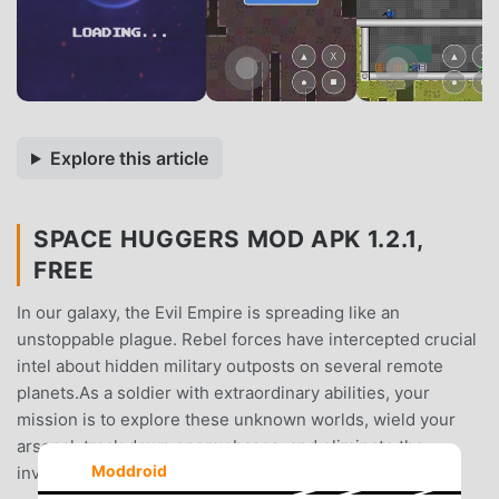
Explore this article
SPACE HUGGERS MOD APK 1.2.1,
FREE
In our galaxy, the Evil Empire is spreading like an
unstoppable plague. Rebel forces have intercepted crucial
intel about hidden military outposts on several remote
planets.As a soldier with extraordinary abilities, your
mission is to explore these unknown worlds, wield your
arsenal, track down enemy bases, and eliminate the
Moddroid
invaders.