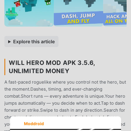
Explore this article
WILL HERO MOD APK 3.5.6,
UNLIMITED MONEY
A fast-paced roguelike where you control not the hero, but
the moment.Dashes, timing, and ever-changing
combat.Short runs — every adventure is unique.Your hero
jumps automatically — you decide when to act.Tap to dash
forward or strike.Swipe to dash in any direction.Search for
chests and discover new helmets.Each helmet defines
Moddroid
your combat style and weapon set.Procedurally generated