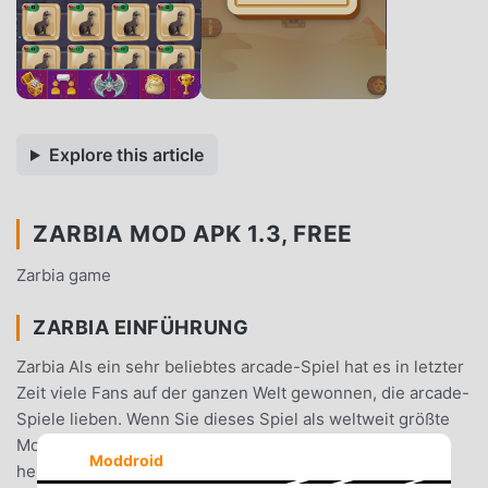
Explore this article
ZARBIA MOD APK 1.3, FREE
Zarbia game
ZARBIA EINFÜHRUNG
Zarbia Als ein sehr beliebtes arcade-Spiel hat es in letzter
Zeit viele Fans auf der ganzen Welt gewonnen, die arcade-
Spiele lieben. Wenn Sie dieses Spiel als weltweit größte
Mod-Apk-Download-Site für kostenlose Spiele
Moddroid
herunterladen möchten, ist Moddroid Ihre beste Wahl.