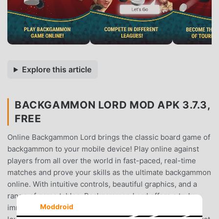
Explore this article
BACKGAMMON LORD MOD APK 3.7.3,
FREE
Online Backgammon Lord brings the classic board game of
backgammon to your mobile device! Play online against
players from all over the world in fast-paced, real-time
matches and prove your skills as the ultimate backgammon
online. With intuitive controls, beautiful graphics, and a
range of game tables, Backgammon Lord offers a truly
Moddroid
immersive gaming experience for players of all skill