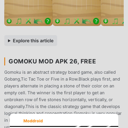
Explore this article
GOMOKU MOD APK 26, FREE
Gomoku is an abstract strategy board game, also called
Gobang,Tic Tac Toe or Five in a Row.Black plays first, and
players alternate in placing a stone of their color on an
empty cell. The winner is the first player to get an
unbroken row of five stones horizontally, vertically, or
diagonally.This is the classic strategy game that develops
logical thinking and concentration.Gomoku is very popular
in Korea, Japan and China.- Strong AI engine- Support
Moddroid
undo- user-user mode.Please, tell us about your