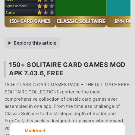
Explore this article
150+ SOLITAIRE CARD GAMES MOD
APK 7.43.6, FREE
150+ CLASSIC CARD GAMES PACK – THE ULTIMATE FREE
SOLITAIRE COLLECTIONExperience the most
comprehensive collection of classic card games ever
assembled in one app. From the timeless challenge of
Classic Solitaire to the strategic depth of Spider and
FreeCell, this pack is designed for players who demand
variety, quality, and the ability to play anywhere.Whether
Moddroid