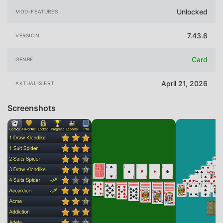
Unlocked
MOD-FEATURES
7.43.6
VERSION
Card
GENRE
April 21, 2026
AKTUALISIERT
Screenshots