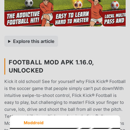
Explore this article
FOOTBALL MOD APK 1.16.0,
UNLOCKED
Kick it old school! See for yourself why Flick Kick® Football
is the soccer game that people simply can't put down!With
intuitive swipe-to-shoot control, Flick Kick® Football is
easy to play, but challenging to master! Flick your finger to
curve, lob, drive and shoot the ball from all over the pitch.
Test your skills in multiple modes, including Bullseye
Moddroid
Mode and Time Attack! Update your team kit, ball, and fans