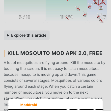
Explore this article
KILL MOSQUITO MOD APK 2.0, FREE
A lot of mosquitoes are flying around. Kill the mosquito by
touching the screen. It is not easy to catch mosquitoes
because mosquito is moving up and down.This game
consists of several stages. Mosquitoes of various colors
flying around each stage. When you catch a certain
number of mosquitoes, you move on to the next
stage.When you catch mosquitoes, at some point a large
mosquito appears. Small mosquitoes die with a single
Moddroid
touch, but large mosquitoes require multiple touches until