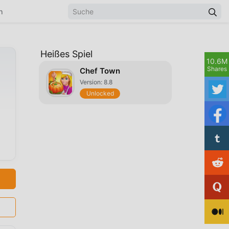
n
Heißes Spiel
10.6M
Shares
Chef Town
Version: 8.8
Unlocked