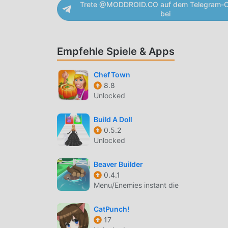
casual-Spiele lieben. Wenn Sie dieses Spiel a
Trete @MODDROID.CO auf dem Telegram-C
bei
herunterladen möchten, ist Moddroid Ihre beste
Oscar Slots 1.60.1 kostenlos zur Verfügung, son
sich wiederholende mechanische Aufgaben im Sp
Empfehle Spiele & Apps
Freude zu genießen, die das Spiel selbst mit si
Spielern keine Gebühren in Rechnung stellt und 
Chef Town
Sie einfach den Moddroid-Client herunter, Sie 
8.8
installieren. Worauf wartest du, lade Moddroid 
Unlocked
EINZIGARTIGES GAMEPLAY
Build A Doll
0.5.2
Oscar Slots Als beliebtes casual-Spiel hat ihm
Unlocked
auf der ganzen Welt zu gewinnen. Im Gegensat
das Anfänger-Tutorial durchgehen, sodass Sie
Beaver Builder
genießen können, die die klassischen casual-Spi
0.4.1
eine Plattform für casual-Spieleliebhaber aufge
Menu/Enemies instant die
der ganzen Welt zu kommunizieren und zu teile
genießen casual Spiel mit allen globalen Part
CatPunch!
17