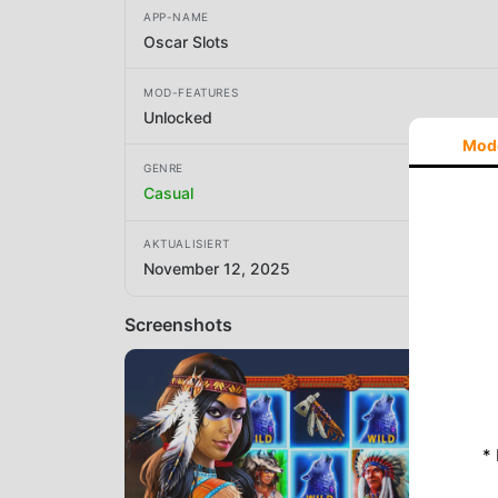
APP-NAME
Oscar Slots
MOD-FEATURES
Unlocked
Mod
GENRE
Casual
AKTUALISIERT
November 12, 2025
Screenshots
*