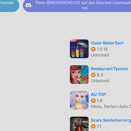
ls weltweit größte Mod-Apk-Download-Site für kostenlose Spiel
hannel
Trete @MODDROID.CO auf der Discord-Communi
bei
 Wahl. moddroid stellt Ihnen nicht nur die neueste Version von
dern stellt auch Free mod kostenlos zur Verfügung, was Ihnen hi
iel zu sparen, damit Sie sich konzentrieren können darauf, di
ch bringt. moddroid verspricht, dass jeder Oscar Slots -Mod de
100 % sicher, verfügbar und kostenlos zu installieren ist. Lade
Color Water Sort
können Oscar Slots 1.60.1 mit einem Klick herunterladen und
1.0.15
herunter und spiele!
Unlocked
Restaurant Tycoon
8.3
 sein einzigartiges Gameplay geholfen, eine große Anzahl von F
Unlocked
z zu herkömmlichen casual-Spielen müssen Sie in Oscar Slots 
 ganz einfach mit dem gesamten Spiel beginnen und die Freude
AU TOP
ele bringen Oscar Slots 1.60.1. Gleichzeitig hat moddroid spezi
1.6
baut, die es Ihnen ermöglicht, mit allen casual-Spieleliebhaber
Menu, Perfect Auto D
n, worauf Sie warten, sich moddroid anzuschließen und das zu
nern kommen glücklich
Scary Santa horror
7.1