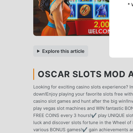
* 
Explore this article
OSCAR SLOTS MOD AP
Looking for exciting casino slots experience? In
down!Enjoy playing your favorite slots free with
casino slot games and hunt after the big win!Inve
play vegas slot machines and WIN fantastic 
FREE COINS every 3 hours!✔ play UNIQUE slots, 
luck and discover slots fortune in the Wheel o
various BONUS games!✔ gain achievements and