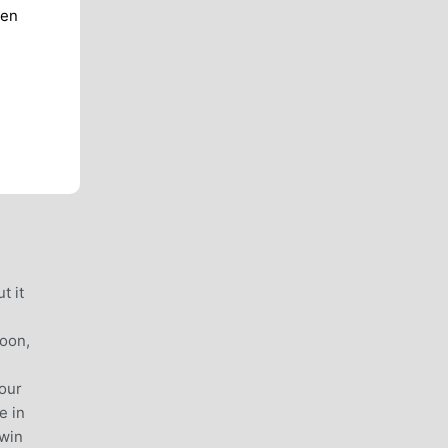
ren
t it
loon,
e
your
e in
win