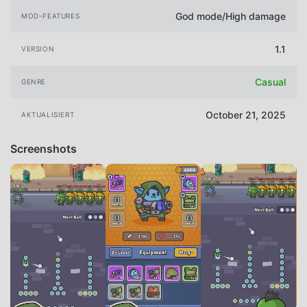
God mode/High damage
MOD-FEATURES
1.1
VERSION
Casual
GENRE
October 21, 2025
AKTUALISIERT
Screenshots