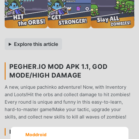
Explore this article
PEGHER.IO MOD APK 1.1, GOD
MODE/HIGH DAMAGE
A new, unique pachinko adventure! Now, with Inventory
and Loots!Hit the orbs and collect damage to hit zombies!
Every round is unique and funny in this easy-to-learn,
hard-to-master game!Make your tactic, upgrade your
skills, and collect new skills to kill all waves of zombies!
PEGHER.IO EINFÜHRUNG
Moddroid