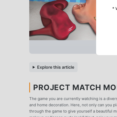
* 
Explore this article
PROJECT MATCH MOD
The game you are currently watching is a dive
and home decoration. Here, not only can you pl
through the game to give yourself a beautiful 