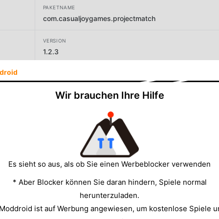
PAKETNAME
com.casualjoygames.projectmatch
VERSION
1.2.3
droid
ENTWICKLER
Casual Joy Games
Wir brauchen Ihre Hilfe
GRÖSSE
578.53MB
Es sieht so aus, als ob Sie einen Werbeblocker verwenden
* Aber Blocker können Sie daran hindern, Spiele normal
herunterzuladen.
 Moddroid ist auf Werbung angewiesen, um kostenlose Spiele u