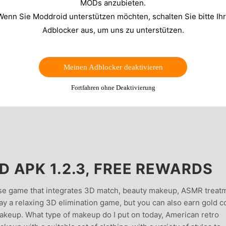
MODs anzubieten.
Wenn Sie Moddroid unterstützen möchten, schalten Sie bitte Ih
Adblocker aus, um uns zu unterstützen.
Meinen Adblocker deaktivieren
Fortfahren ohne Deaktivierung
 APK 1.2.3, FREE REWARDS
rse game that integrates 3D match, beauty makeup, ASMR treat
ay a relaxing 3D elimination game, but you can also earn gold c
makeup. What type of makeup do I put on today, American retro