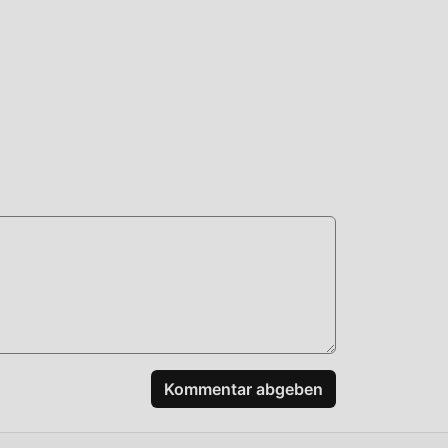
ch
n
n,
Kommentar abgeben
,