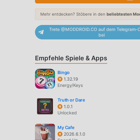
Spielern keine Gebühren in Rechnung stellt und 
Sie einfach den Moddroid-Client herunter, Sie 
Mehr entdecken? Stöbere in den
beliebtesten Mo
installieren. Worauf wartest du, lade Moddroid 
Trete @MODDROID.CO auf dem Telegram-C
bei
EINZIGARTIGES GAMEPLAY
Slots Vacation Als beliebtes casual-Spiel hat 
Fans auf der ganzen Welt zu gewinnen. Im Geg
Empfehle Spiele & Apps
Vacation nur das Anfänger-Tutorial durchgehen
die Freude genießen können, die die klassische
Bingo
moddroid speziell eine Plattform für casual-Spi
1.32.19
Energy/Keys
Spieleliebhabern auf der ganzen Welt zu kommu
anzuschließen und das zu genießen casual Spie
Truth or Dare
1.0.1
SCHÖNER BILDSCHIRM
Unlocked
Wie traditionelle casual-Spiele hat Slots Vacat
Karten und Charaktere machen Slots Vacation d
My Cafe
2026.6.1.0
zu herkömmlichen casual-Spielen hat Slots Vaca