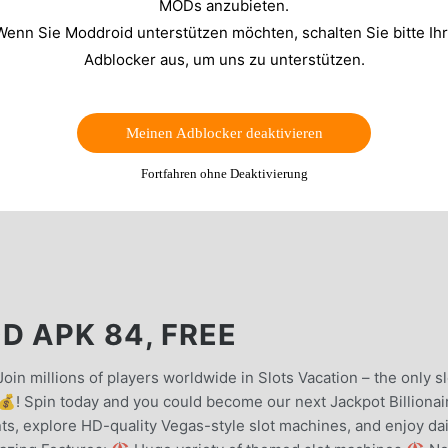
MODs anzubieten.
Wenn Sie Moddroid unterstützen möchten, schalten Sie bitte Ih
Adblocker aus, um uns zu unterstützen.
Meinen Adblocker deaktivieren
Fortfahren ohne Deaktivierung
D APK 84, FREE
in millions of players worldwide in Slots Vacation – the only sl
! Spin today and you could become our next Jackpot Billionai
ts, explore HD-quality Vegas-style slot machines, and enjoy dai