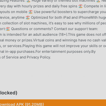
azing Features: 🏖️ Huge variety of themed slot machines 🏖️ N
ery day with hourly prizes and daily free spins 🏖️ Compete in l
payouts on mobile 🏖️ Use powerful boosters to supercharge you
device, anytime 🏖️ Optimized for both iPad and iPhoneWith hug
 collection of slot machines, it's easy to see why millions of pe
ort:🏖️ Questions or comments? Contact our support team:
 is intended for an adult audience (18+).This game does not of
eal money or prizes.Virtual coins and winnings have no cash va
or services.Playing this game will not improve your skills or 
onal in-app purchases.For entertainment purposes only.By
 of Service and Privacy Policy.
iel hat es in letzter Zeit viele Fans auf der ganzen Welt gewonn
el als weltweit größte Mod-Apk-Download-Site für kostenlose Sp
 Wahl. moddroid stellt Ihnen nicht nur die neueste Version von
nlocked)
dern stellt auch Free mod kostenlos zur Verfügung, was Ihnen hi
iel zu sparen, damit Sie sich konzentrieren können darauf, di
ownload APK (91.20MB)
ch bringt. moddroid verspricht, dass jeder Slots Vacation -Mod 