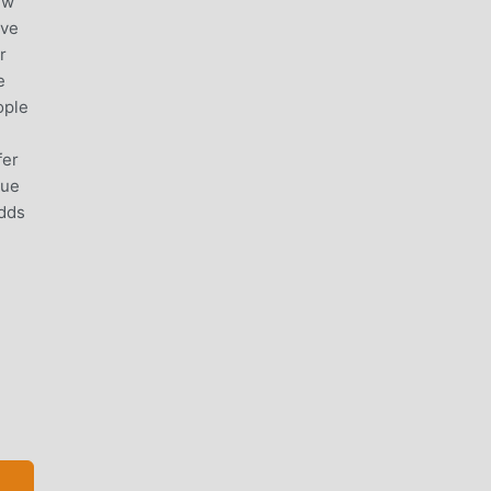
ew
ive
r
e
ople
fer
lue
odds
en,
iele
lft,
e
den