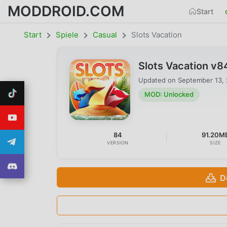
MODDROID.COM
Start
Start
Spiele
Casual
Slots Vacation
Slots Vacation v
Updated on
September 13,
MOD: Unlocked
84
91.20M
VERSION
SIZE
D