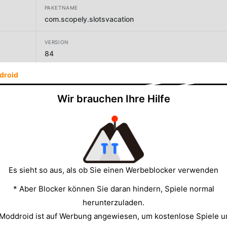
PAKETNAME
com.scopely.slotsvacation
VERSION
84
droid
ENTWICKLER
Classic Spins
Wir brauchen Ihre Hilfe
GRÖSSE
91.20MB
Es sieht so aus, als ob Sie einen Werbeblocker verwenden
* Aber Blocker können Sie daran hindern, Spiele normal
herunterzuladen.
 Moddroid ist auf Werbung angewiesen, um kostenlose Spiele u